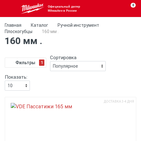
0
Официальный дилер
Milwaukee в России
Главная
Каталог
Ручной инструмент
Плоскогубцы
160 мм .
160 мм .
Сортировка
Фильтры
1
Показать:
ДОСТАВКА 3-4 ДНЯ