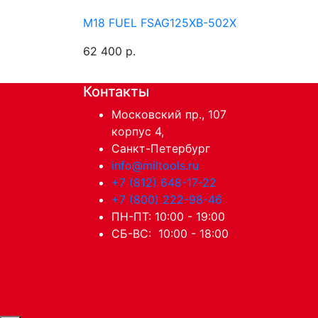
M18 FUEL FSAG125XB-502X
62 400 р.
Контакты
Московский пр., 107
корпус 4,
Санкт-Петербург
info@miltools.ru
+7 (812) 648-17-22
+7 (800) 222-98-46
ПН-ПТ: 10:00 - 19:00
СБ-ВС: 10:00 - 18:00