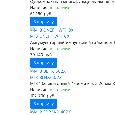
Субкомпактная многофункциональная от
Наличие:
в наличии
51 160 руб.
В корзину
M18 ONEFHIWF1-0X
Аккумуляторный импульсный гайковерт 
Наличие:
в наличии
70 140 руб.
В корзину
M18 BLHX-502X
M18™ бесщёточный 4-режимный 26 мм S
Наличие:
в наличии
102 700 руб.
В корзину