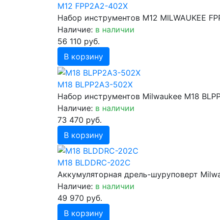
M12 FPP2A2-402X
Набор инструментов M12 MILWAUKEE FP
Наличие:
в наличии
56 110 руб.
В корзину
M18 BLPP2A3-502X
Набор инструментов Milwaukee M18 BLP
Наличие:
в наличии
73 470 руб.
В корзину
M18 BLDDRC-202C
Аккумуляторная дрель-шуруповерт Mil
Наличие:
в наличии
49 970 руб.
В корзину