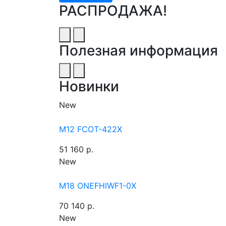
РАСПРОДАЖА!
Полезная информация
Новинки
New
M12 FCOT-422X
51 160 р.
New
M18 ONEFHIWF1-0X
70 140 р.
New