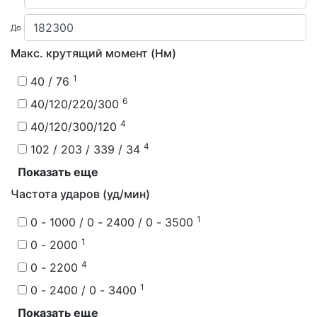
До
Макс. крутящий момент (Нм)
1
40 / 76
6
40/120/220/300
4
40/120/300/120
4
102 / 203 / 339 / 34
Показать еще
Частота ударов (уд/мин)
1
0 - 1000 / 0 - 2400 / 0 - 3500
1
0 - 2000
4
0 - 2200
1
0 - 2400 / 0 - 3400
Показать еще