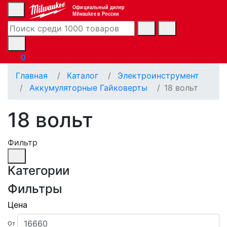
Официальный дилер
Milwaukee в России
0
Главная
Каталог
Электроинструмент
Аккумуляторные Гайковерты
18 вольт
18 вольт
Фильтр
Категории
Фильтры
Цена
От