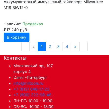
Аккумуляторный импульсный гайковерт Milwaukee
M18 BIW12-0
Наличие:
Предзаказ
₽17 240 руб.
В корзину
«
1
2
3
4
»
Контакты
Московский пр., 107
корпус 4,
Санкт-Петербург
info@miltools.ru
+7 (812) 648-17-22
+7 (800) 222-98-46
ПН-ПТ: 10:00 - 19:00
СБ-ВС: 10:00 - 18:00