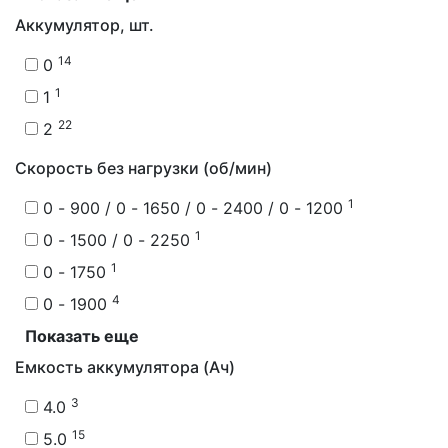
Аккумулятор, шт.
14
0
1
1
22
2
Скорость без нагрузки (об/мин)
1
0 - 900 / 0 - 1650 / 0 - 2400 / 0 - 1200
1
0 - 1500 / 0 - 2250
1
0 - 1750
4
0 - 1900
Показать еще
Емкость аккумулятора (Ач)
3
4.0
15
5.0