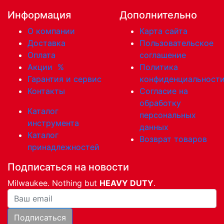
Информация
Дополнительно
О компании
Карта сайта
Доставка
Пользовательское
Оплата
соглашение
Акции
%
Политика
Гарантия и сервис
конфиденциальност
Контакты
Согласие на
обработку
Каталог
персональных
инструмента
данных
Каталог
Возврат товаров
принадлежностей
Подписаться на новости
Milwaukee. Nothing but
HEAVY DUTY
.
Ваша почта
Подписаться