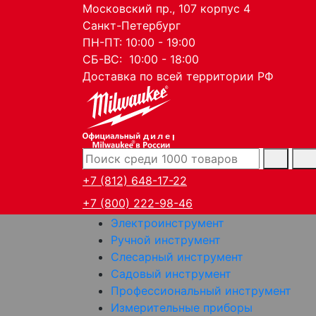
Московский пр., 107 корпус 4
Санкт-Петербург
ПН-ПТ: 10:00 - 19:00
СБ-ВС: 10:00 - 18:00
Доставка по всей территории РФ
дилер
+7 (812) 648-17-22
+7 (800) 222-98-46
Электроинструмент
Ручной инструмент
Слесарный инструмент
Садовый инструмент
Профессиональный инструмент
Измерительные приборы