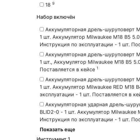
9
18
Набор включён
Аккумуляторная дрель-шуруповерт Mi
1 шт. Аккумулятор Milwaukee M18 B5 5.
Инструкция по эксплуатации - 1 шт. По
Аккумуляторная дрель-шуруповерт Mi
1 шт., Аккумулятор Milwaukee M18 B5 5.
1
Поставляется в кейсе
Аккумуляторная дрель-шуруповерт Mi
1 шт. Аккумулятор Milwaukee RED M18 B
эксплуатации - 1 шт. Поставляется в ке
Аккумуляторная ударная дрель-шуруповерт Milwaukee M18 BLPD2
BLID2-0 - 1 шт. Аккумулятор Milwaukee M18 B5 5.0 Ач 4932430483 - 2 шт. Зарядное устройство Milwaukee M12-18 C 4932352959 - 1 шт.
Инструкц
Показать еще
Инструмент 1