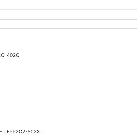
2C-402C
EL FPP2C2-502X