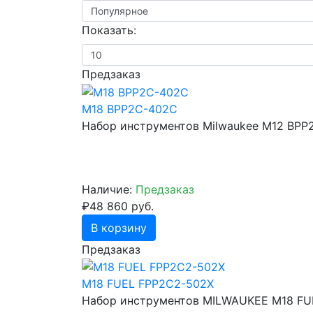
Показать:
Предзаказ
M18 BPP2C-402C
Набор инструментов Milwaukee M12 BPP
Наличие:
Предзаказ
₽48 860 руб.
В корзину
Предзаказ
M18 FUEL FPP2C2-502X
Набор инструментов MILWAUKEE M18 FU