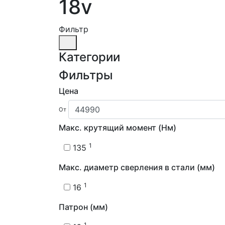
18v
Фильтр
Категории
Фильтры
Цена
От
Макс. крутящий момент (Нм)
1
135
Макс. диаметр сверления в стали (мм)
1
16
Патрон (мм)
1