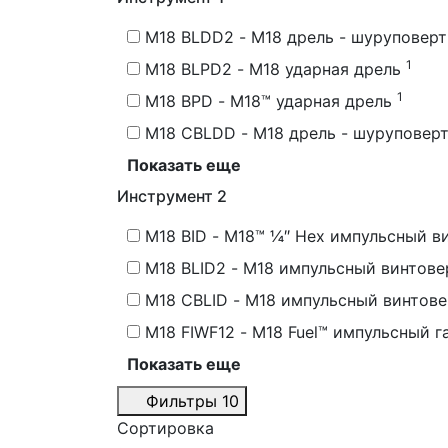
M18 BLDD2 - M18 дрель - шуруповерт
1
M18 BLPD2 - M18 ударная дрель
1
M18 BPD - M18™ ударная дрель
M18 CBLDD - M18 дрель - шуруповер
Показать еще
Инструмент 2
M18 BID - M18™ ¼″ Hex импульсный в
M18 BLID2 - M18 импульсный винтове
M18 CBLID - M18 импульсный винтове
M18 FIWF12 - M18 Fuel™ импульсный г
Показать еще
Фильтры
10
Сортировка