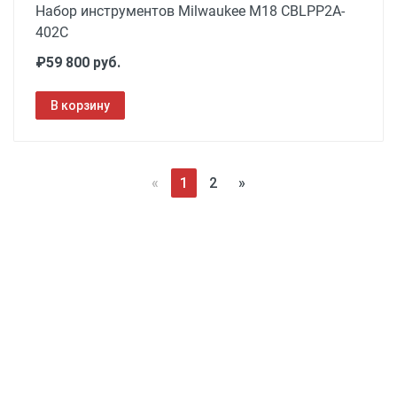
Набор инструментов Milwaukee M18 CBLPP2A-
402C
₽59 800 руб.
В корзину
«
1
2
»