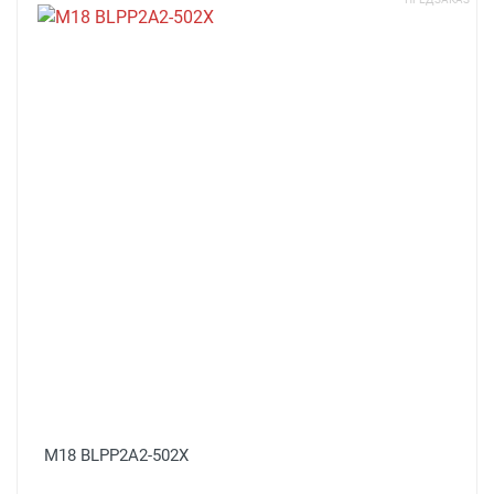
M18 BLPP2A2-502X