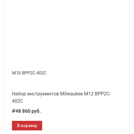
M18 BPP2C-402C
Набор инструментов Milwaukee M12 BPP2C-
402C
₽48 860 руб.
В корзину