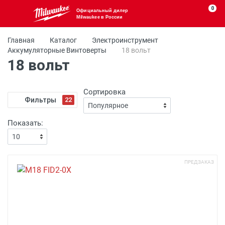
0
Официальный дилер
Milwaukee в России
Главная
Каталог
Электроинструмент
Аккумуляторные Винтоверты
18 вoльт
18 вoльт
Сортировка
Фильтры
22
Показать:
ПРЕДЗАКАЗ