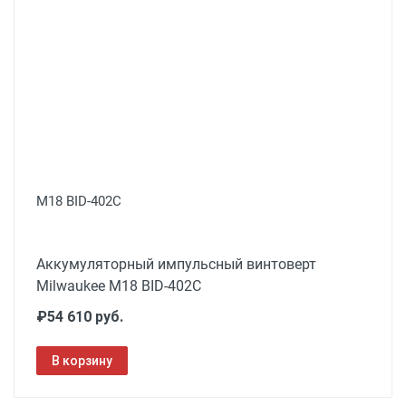
M18 BID-402C
Аккумуляторный импульсный винтоверт
Milwaukee M18 BID-402C
₽54 610 руб.
В корзину