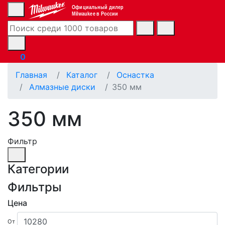
Официальный дилер
Milwaukee в России
0
Главная
Каталог
Оснастка
Алмазные диски
350 мм
350 мм
Фильтр
Категории
Фильтры
Цена
От