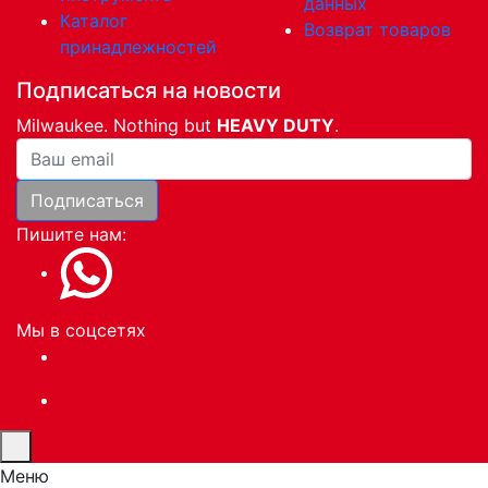
данных
Каталог
Возврат товаров
принадлежностей
Подписаться на новости
Milwaukee. Nothing but
HEAVY DUTY
.
Ваша почта
Подписаться
Пишите нам:
Мы в соцсетях
Меню