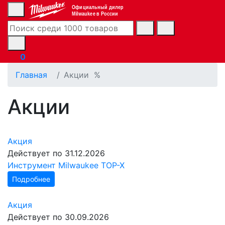
Официальный дилер
Milwaukee в России
0
Главная
Акции
%
Акции
Акция
Действует по 31.12.2026
Инструмент Milwaukee TOP-X
Подробнее
Акция
Действует по 30.09.2026