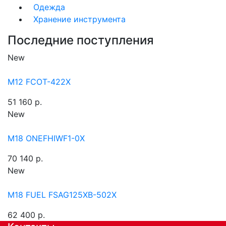
Одежда
Хранение инструмента
Последние поступления
New
M12 FCOT-422X
51 160 р.
New
M18 ONEFHIWF1-0X
70 140 р.
New
M18 FUEL FSAG125XB-502X
62 400 р.