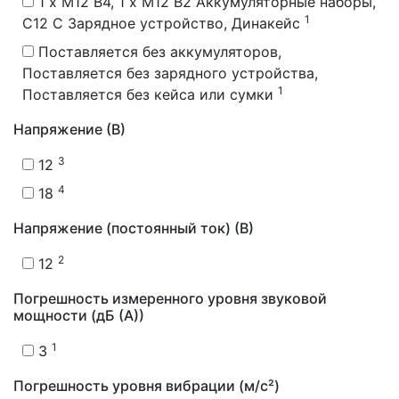
1 x M12 B4, 1 x M12 B2 Аккумуляторные наборы,
1
C12 C Зарядное устройство, Динакейс
Поставляется без аккумуляторов,
Поставляется без зарядного устройства,
1
Поставляется без кейса или сумки
Напряжение (В)
3
12
4
18
Напряжение (постоянный ток) (В)
2
12
Погрешность измеренного уровня звуковой
мощности (дБ (А))
1
3
Погрешность уровня вибрации (м/с²)