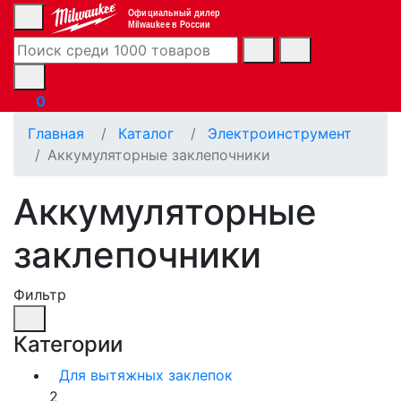
Официальный дилер
Milwaukee в России
0
Главная
Каталог
Электроинструмент
Аккумуляторные заклепочники
Аккумуляторные
заклепочники
Фильтр
Категории
Для вытяжных заклепок
2