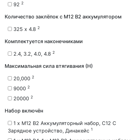
2
92
Количество заклёпок с М12 В2 аккумулятором
2
325 x 4.8
Комплектуется наконечниками
2
2.4, 3.2, 4.0, 4.8
Максимальная сила втягивания (Н)
2
20,000
2
9000
2
20000
Набор включён
1 x M12 B2 Аккумуляторный набор, C12 C
1
Зарядное устройство, Динакейс