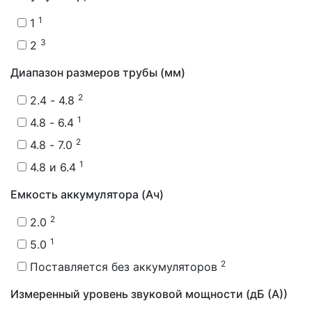
1
1
3
2
Диапазон размеров трубы (мм)
2
2.4 - 4.8
1
4.8 - 6.4
2
4.8 - 7.0
1
4.8 и 6.4
Емкость аккумулятора (Ач)
2
2.0
1
5.0
2
Поставляется без аккумуляторов
Измеренный уровень звуковой мощности (дБ (А))