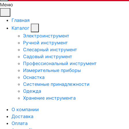
Меню
Главная
Каталог
Электроинструмент
Ручной инструмент
Слесарный инструмент
Садовый инструмент
Профессиональный инструмент
Измерительные приборы
Оснастка
Системные принадлежности
Одежда
Хранение инструмента
О компании
Доставка
Оплата