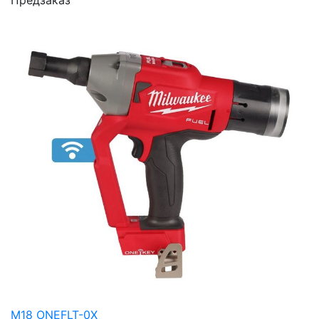
Предзаказ
M18 ONEFLT-0X