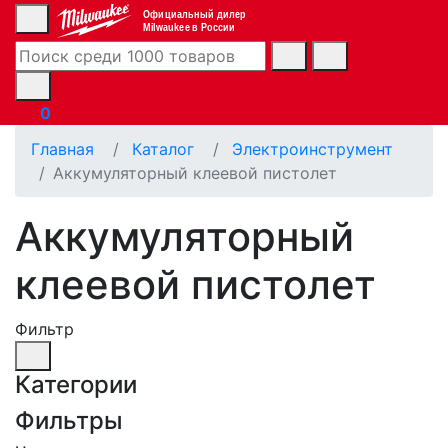
Официальный дилер
Milwaukee в России
0
Главная
Каталог
Электроинструмент
Аккумуляторный клеевой пистолет
Аккумуляторный
клеевой пистолет
Фильтр
Категории
Фильтры