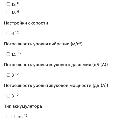
6
12
6
18
Настройки скорости
12
6
Погрешность уровня вибрации (м/с²)
12
1.5
Погрешность уровня звукового давления (дБ (А))
12
3
Погрешность уровня звуковой мощности (дБ (А))
12
3
Тип аккумулятора
12
Li-ion