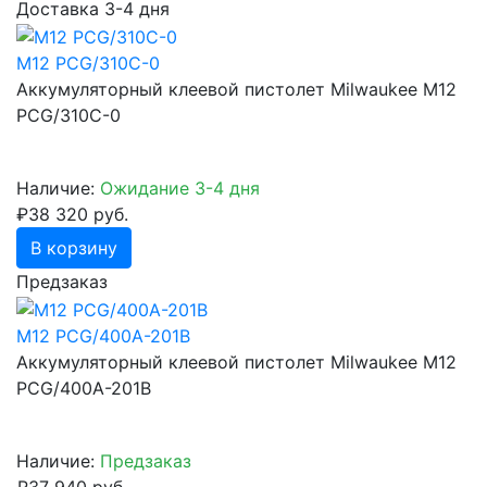
Доставка 3-4 дня
M12 PCG/310C-0
Аккумуляторный клеевой пистолет Milwaukee M12
PCG/310C-0
Наличие:
Ожидание 3-4 дня
₽38 320 руб.
В корзину
Предзаказ
M12 PCG/400A-201B
Аккумуляторный клеевой пистолет Milwaukee M12
PCG/400A-201B
Наличие:
Предзаказ
₽37 940 руб.