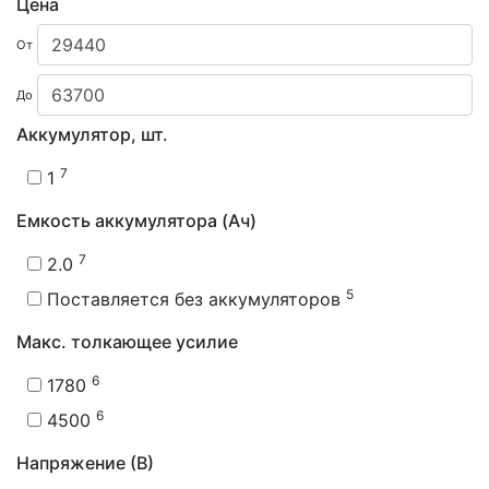
Цена
От
До
Аккумулятор, шт.
7
1
Емкость аккумулятора (Ач)
7
2.0
5
Поставляется без аккумуляторов
Макс. толкающее усилие
6
1780
6
4500
Напряжение (В)