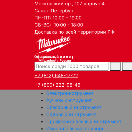
Московский пр., 107 корпус 4
Санкт-Петербург
ПН-ПТ: 10:00 - 19:00
СБ-ВС: 10:00 - 18:00
Доставка по всей территории РФ
дилер
+7 (812) 648-17-22
+7 (800) 222-98-46
Электроинструмент
Ручной инструмент
Слесарный инструмент
Садовый инструмент
Профессиональный инструмент
Измерительные приборы