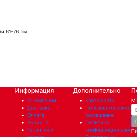
и 61-76 см
Информация
Дополнительно
П
О компании
Карта сайта
Mi
Ва
Доставка
Пользовательское
Оплата
соглашение
Акции
%
Политика
Гарантия и
конфиденциальност
Пи
сервис
Согласие на