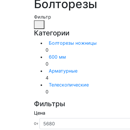
Болторезы
Фильтр
Категории
Болторезы ножницы
0
600 мм
0
Арматурные
4
Телескопические
0
Фильтры
Цена
От