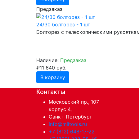
Предзаказ
24/30 болторез - 1 шт
Болторез с телескопическими рукояткам
Наличие:
Предзаказ
₽11 640 руб.
В корзину
Контакты
Московский пр., 107
корпус 4,
Санкт-Петербург
info@miltools.ru
+7 (812) 648-17-22
+7 (800) 222-98-46