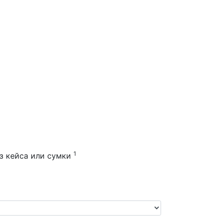
1
з кейса или сумки