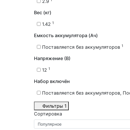
2.9
Вес (кг)
1
1.42
Емкость аккумулятора (Ач)
1
Поставляется без аккумуляторов
Напряжение (В)
1
12
Набор включён
Поставляется без аккумуляторов, По
Фильтры
1
Сортировка