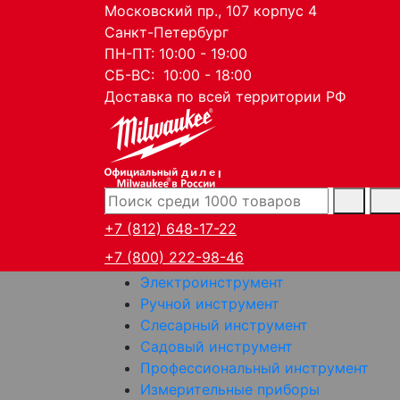
Московский пр., 107 корпус 4
Санкт-Петербург
ПН-ПТ: 10:00 - 19:00
СБ-ВС: 10:00 - 18:00
Доставка по всей территории РФ
дилер
+7 (812) 648-17-22
+7 (800) 222-98-46
Электроинструмент
Ручной инструмент
Слесарный инструмент
Садовый инструмент
Профессиональный инструмент
Измерительные приборы