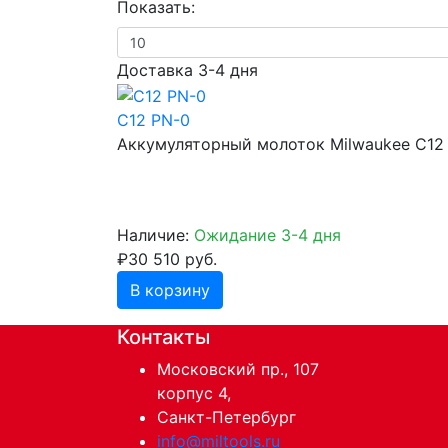
Показать:
Доставка 3-4 дня
C12 PN-0
Аккумуляторный молоток Milwaukee C12
Наличие:
Ожидание 3-4 дня
₽30 510 руб.
В корзину
Контакты
Московский пр., 107
корпус 4,
Санкт-Петербург
info@miltools.ru