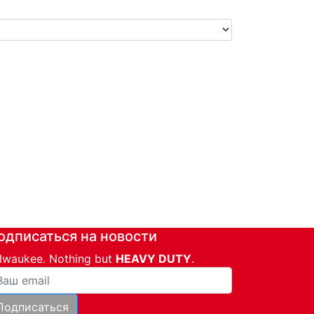
одписаться на новости
lwaukee. Nothing but
HEAVY DUTY
.
ша почта
Подписаться