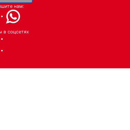
и
шите нам:
 в соцсетях