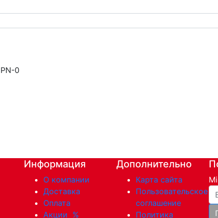
 PN-0
Информация
Дополнительно
П
О компании
Карта сайта
Mi
Ва
Доставка
Пользовательское
Оплата
соглашение
Акции
%
Политика