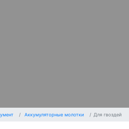
умент
Аккумуляторные молотки
Для гвоздей