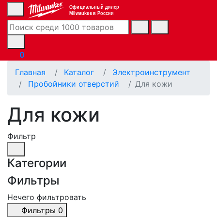
Официальный дилер
Milwaukee в России
0
Главная
Каталог
Электроинструмент
Пробойники отверстий
Для кожи
Для кожи
Фильтр
Категории
Фильтры
Нечего фильтровать
Фильтры
0