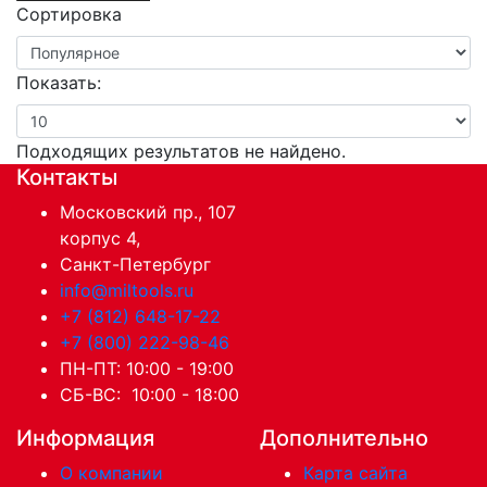
Сортировка
Показать:
Подходящих результатов не найдено.
Контакты
Московский пр., 107
корпус 4,
Санкт-Петербург
info@miltools.ru
+7 (812) 648-17-22
+7 (800) 222-98-46
ПН-ПТ: 10:00 - 19:00
СБ-ВС: 10:00 - 18:00
Информация
Дополнительно
О компании
Карта сайта