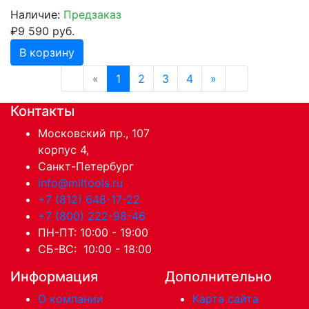
Наличие:
Предзаказ
₽9 590 руб.
В корзину
«
1
2
3
4
»
Контакты
Московский пр., 107
корпус 4,
Санкт-Петербург
info@miltools.ru
+7 (812) 648-17-22
+7 (800) 222-98-46
ПН-ПТ: 10:00 - 19:00
СБ-ВС: 10:00 - 18:00
Информация
Дополнительно
О компании
Карта сайта