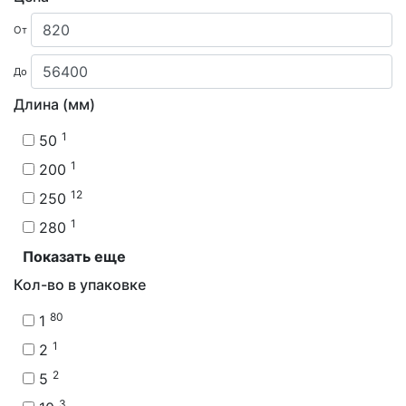
От
До
Длина (мм)
1
50
1
200
12
250
1
280
Показать еще
Кол-во в упаковке
80
1
1
2
2
5
3