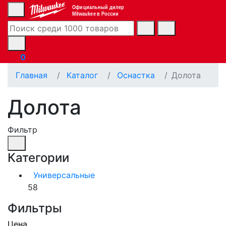
Официальный дилер
Milwaukee в России
0
Главная
Каталог
Оснастка
Долота
Долота
Фильтр
Категории
Универсальные
58
Фильтры
Цена