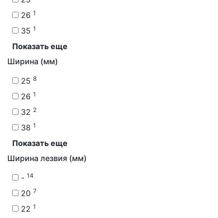
1
26
1
35
Показать еще
Ширина (мм)
8
25
1
26
2
32
1
38
Показать еще
Ширина лезвия (мм)
14
-
7
20
1
22