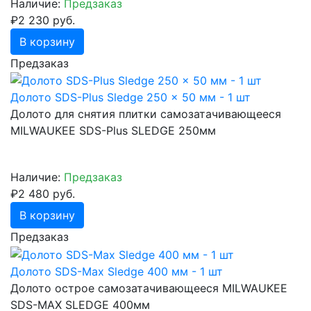
Наличие:
Предзаказ
₽2 230 руб.
В корзину
Предзаказ
Долото SDS-Plus Sledge 250 x 50 мм - 1 шт
Долото для снятия плитки самозатачивающееся
MILWAUKEE SDS-Plus SLEDGE 250мм
Наличие:
Предзаказ
₽2 480 руб.
В корзину
Предзаказ
Долото SDS-Max Sledge 400 мм - 1 шт
Долото острое самозатачивающееся MILWAUKEE
SDS-МАХ SLEDGE 400мм