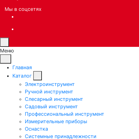
Мы в соцсетях
Меню
Главная
Каталог
Электроинструмент
Ручной инструмент
Слесарный инструмент
Садовый инструмент
Профессиональный инструмент
Измерительные приборы
Оснастка
Системные принадлежности