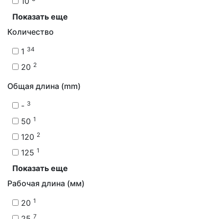
10
Показать еще
Количество
34
1
2
20
Общая длина (mm)
3
-
1
50
2
120
1
125
Показать еще
Рабочая длина (мм)
1
20
7
25