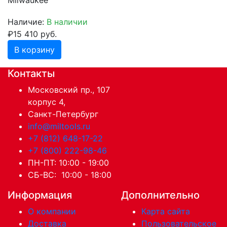
Milwaukee
Наличие:
В наличии
₽15 410 руб.
В корзину
Контакты
Московский пр., 107
корпус 4,
Санкт-Петербург
info@miltools.ru
+7 (812) 648-17-22
+7 (800) 222-98-46
ПН-ПТ: 10:00 - 19:00
СБ-ВС: 10:00 - 18:00
Информация
Дополнительно
О компании
Карта сайта
Доставка
Пользовательское