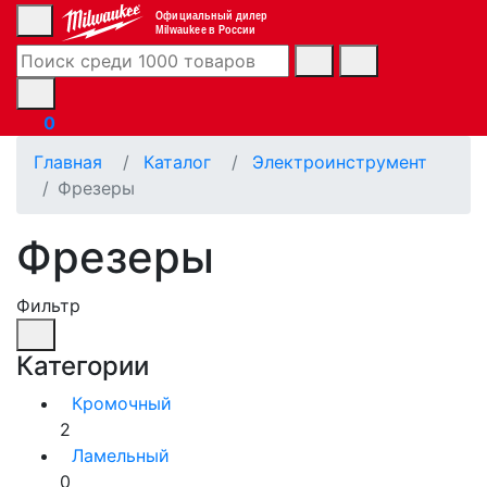
Официальный дилер
Milwaukee в России
0
Главная
Каталог
Электроинструмент
Фрезеры
Фрезеры
Фильтр
Категории
Кромочный
2
Ламельный
0