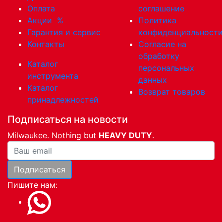
Оплата
соглашение
Акции
%
Политика
Гарантия и сервис
конфиденциальност
Контакты
Согласие на
обработку
Каталог
персональных
инструмента
данных
Каталог
Возврат товаров
принадлежностей
Подписаться на новости
Milwaukee. Nothing but
HEAVY DUTY
.
Ваша почта
Подписаться
Пишите нам: