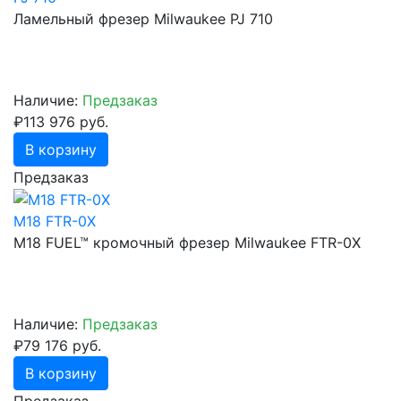
Ламельный фрезер Milwaukee PJ 710
Наличие:
Предзаказ
₽113 976 руб.
В корзину
Предзаказ
M18 FTR-0X
M18 FUEL™ кромочный фрезер Milwaukee FTR-0X
Наличие:
Предзаказ
₽79 176 руб.
В корзину