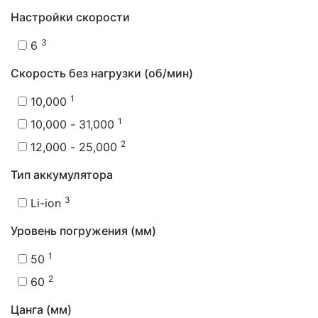
Настройки скорости
3
6
Скорость без нагрузки (об/мин)
1
10,000
1
10,000 - 31,000
2
12,000 - 25,000
Тип аккумулятора
3
Li-ion
Уровень погружения (мм)
1
50
2
60
Цанга (мм)