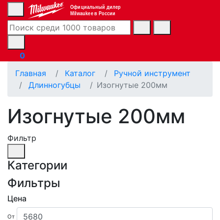
Официальный дилер
Milwaukee в России
0
Главная
Каталог
Ручной инструмент
Длинногубцы
Изогнутые 200мм
Изогнутые 200мм
Фильтр
Категории
Фильтры
Цена
От