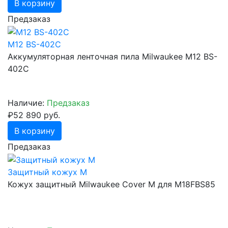
В корзину
Предзаказ
M12 BS-402C
Аккумуляторная ленточная пила Milwaukee M12 BS-
402C
Наличие:
Предзаказ
₽52 890 руб.
В корзину
Предзаказ
Защитный кожух M
Кожух защитный Milwaukee Cover M для M18FBS85