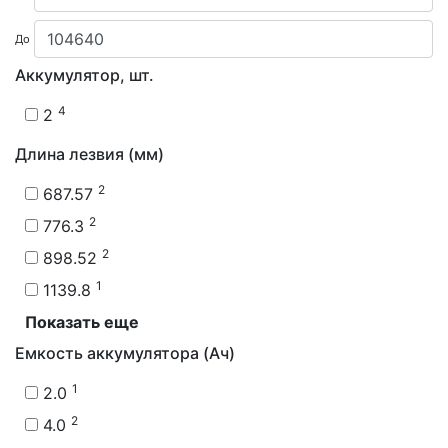
До
Аккумулятор, шт.
4
2
Длина лезвия (мм)
2
687.57
2
776.3
2
898.52
1
1139.8
Показать еще
Емкость аккумулятора (Ач)
1
2.0
2
4.0