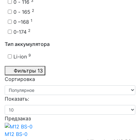
3
0 - 116
2
0 - 165
1
0 –168
2
0-174
Тип аккумулятора
9
Li-ion
Фильтры
13
Сортировка
Показать:
Предзаказ
M12 BS-0