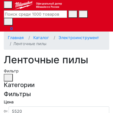
Официальный дилер
Milwaukee в России
0
Главная
Каталог
Электроинструмент
Ленточные пилы
Ленточные пилы
Фильтр
Категории
Фильтры
Цена
От