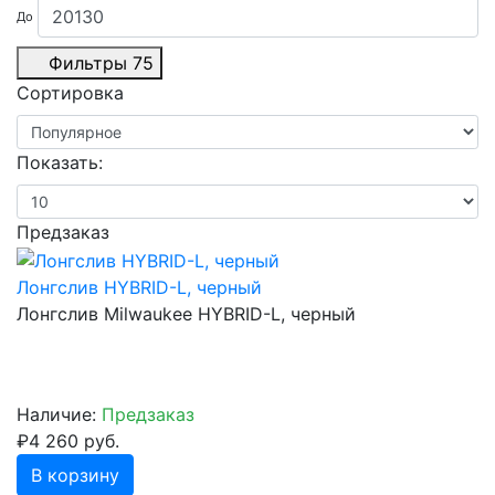
До
Фильтры
75
Сортировка
Показать:
Предзаказ
Лонгслив HYBRID-L, черный
Лонгслив Milwaukee HYBRID-L, черный
Наличие:
Предзаказ
₽4 260 руб.
В корзину