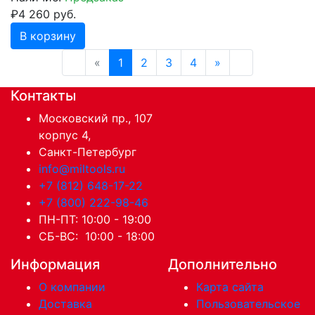
₽4 260 руб.
В корзину
«
1
2
3
4
»
Контакты
Московский пр., 107
корпус 4,
Санкт-Петербург
info@miltools.ru
+7 (812) 648-17-22
+7 (800) 222-98-46
ПН-ПТ: 10:00 - 19:00
СБ-ВС: 10:00 - 18:00
Информация
Дополнительно
О компании
Карта сайта
Доставка
Пользовательское