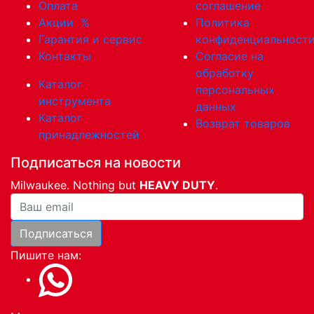
Оплата
соглашение
Акции
%
Политика
Гарантия и сервис
конфиденциальност
Контакты
Согласие на
обработку
Каталог
персональных
инструмента
данных
Каталог
Возврат товаров
принадлежностей
Подписаться на новости
Milwaukee. Nothing but
HEAVY DUTY
.
Ваша почта
Подписаться
Пишите нам: