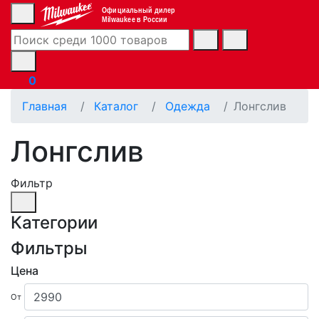
Официальный дилер
Milwaukee в России
0
Главная
Каталог
Одежда
Лонгслив
Лонгслив
Фильтр
Категории
Фильтры
Цена
От