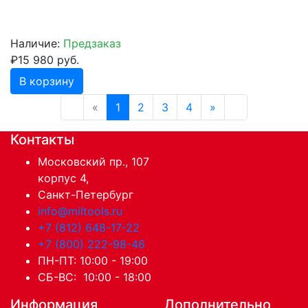
Наличие:
Предзаказ
₽15 980 руб.
В корзину
«
1
2
3
4
»
Контакты
Московский пр., 107
корпус 4,
Санкт-Петербург
info@miltools.ru
+7 (812) 648-17-22
+7 (800) 222-98-46
ПН-ПТ: 10:00 - 19:00
СБ-ВС: 10:00 - 18:00
Информация
Дополнительно