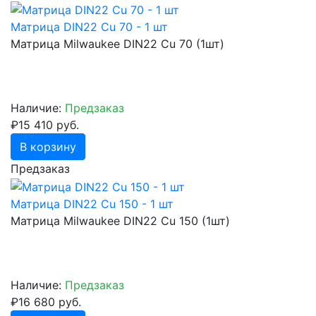
Матрица DIN22 Cu 70 - 1 шт
Матрица Milwaukee DIN22 Cu 70 (1шт)
Наличие:
Предзаказ
₽15 410 руб.
В корзину
Предзаказ
Матрица DIN22 Cu 150 - 1 шт
Матрица Milwaukee DIN22 Cu 150 (1шт)
Наличие:
Предзаказ
₽16 680 руб.