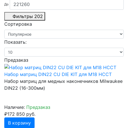
До
Фильтры
202
Сортировка
Показать:
Предзаказ
Набор матриц DIN22 CU DIE KIT для M18 HCCT
Набор матриц для медных наконечников Milwaukee
DIN22 (16-300мм)
Наличие:
Предзаказ
₽172 850 руб.
В корзину