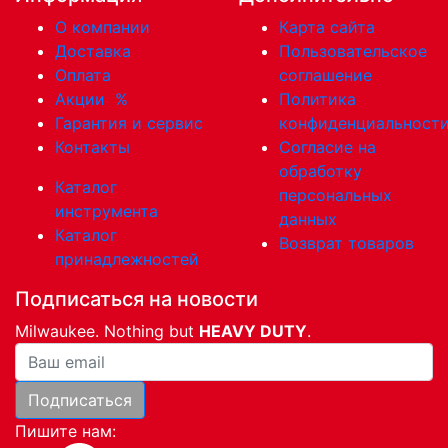
О компании
Карта сайта
Доставка
Пользовательское
Оплата
соглашение
Акции
%
Политика
Гарантия и сервис
конфиденциальност
Контакты
Согласие на
обработку
Каталог
персональных
инструмента
данных
Каталог
Возврат товаров
принадлежностей
Подписаться на новости
Milwaukee. Nothing but
HEAVY DUTY
.
Ваша почта
Подписаться
Пишите нам: