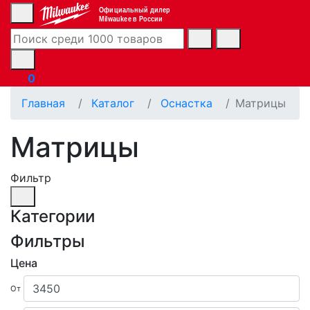
Официальный дилер
Milwaukee в России
0
Главная
Каталог
Оснастка
Матрицы
Матрицы
Фильтр
Категории
Фильтры
Цена
От