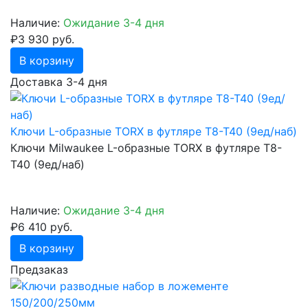
Наличие:
Ожидание 3-4 дня
₽3 930 руб.
В корзину
Доставка 3-4 дня
Ключи L-образные TORX в футляре T8-T40 (9ед/наб)
Ключи Milwaukee L-образные TORX в футляре T8-
T40 (9ед/наб)
Наличие:
Ожидание 3-4 дня
₽6 410 руб.
В корзину
Предзаказ