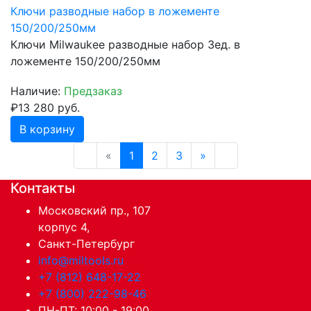
Ключи разводные набор в ложементе
150/200/250мм
Ключи Milwaukee разводные набор 3ед. в
ложементе 150/200/250мм
Наличие:
Предзаказ
₽13 280 руб.
В корзину
«
1
2
3
»
Контакты
Московский пр., 107
корпус 4,
Санкт-Петербург
info@miltools.ru
+7 (812) 648-17-22
+7 (800) 222-98-46
ПН-ПТ: 10:00 - 19:00