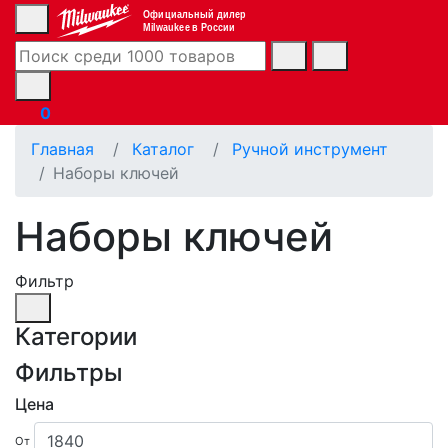
Официальный дилер
Milwaukee в России
0
Главная
Каталог
Ручной инструмент
Наборы ключей
Наборы ключей
Фильтр
Категории
Фильтры
Цена
От