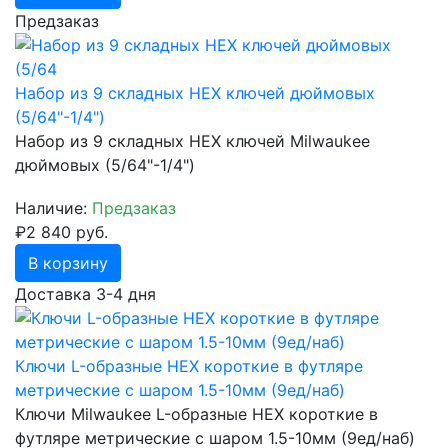
Предзаказ
Набор из 9 складных HEX ключей дюймовых
(5/64"-1/4")
Набор из 9 складных HEX ключей Milwaukee
дюймовых (5/64"-1/4")
Наличие:
Предзаказ
₽2 840 руб.
В корзину
Доставка 3-4 дня
Ключи L-образные HEX короткие в футляре
метрические с шаром 1.5-10мм (9ед/наб)
Ключи Milwaukee L-образные HEX короткие в
футляре метрические с шаром 1.5-10мм (9ед/наб)