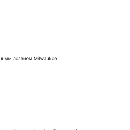
нным лезвием Milwaukee