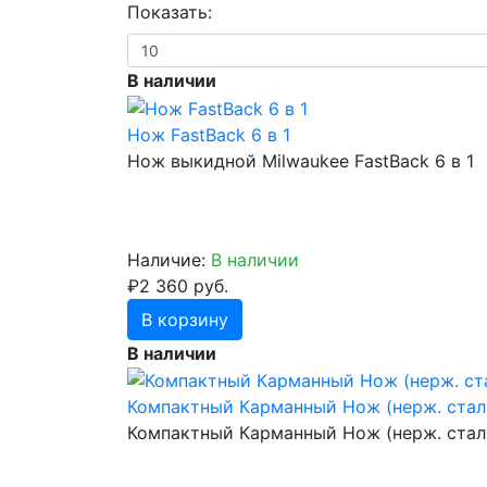
Показать:
В наличии
Нож FastBack 6 в 1
Нож выкидной Milwaukee FastBack 6 в 1
Наличие:
В наличии
₽2 360 руб.
В корзину
В наличии
Компактный Карманный Нож (нерж. стал
Компактный Карманный Нож (нерж. стал