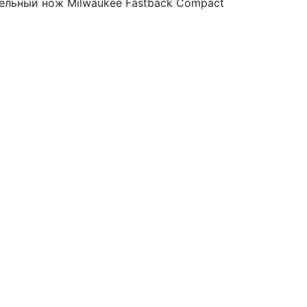
льный нож Milwaukee Fastback Compact