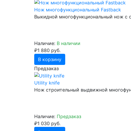
Нож многофункциональный Fastback
Выкидной многофункциональный нож с о
Наличие:
В наличии
₽1 880 руб.
В корзину
Предзаказ
Utility knife
Нож строительный выдвижной многофун
Наличие:
Предзаказ
₽1 030 руб.