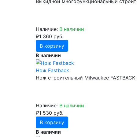
Выкидной многофункциональный строите
Наличие:
В наличии
₽1 360 руб.
В корзину
В наличии
Нож Fastback
Нож строительный Milwaukee FASTBACK
Наличие:
В наличии
₽1 530 руб.
В корзину
В наличии