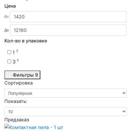
Цена
От
До
Кол-во в упаковке
7
1
1
3
Фильтры
9
Сортировка
Показать:
Предзаказ