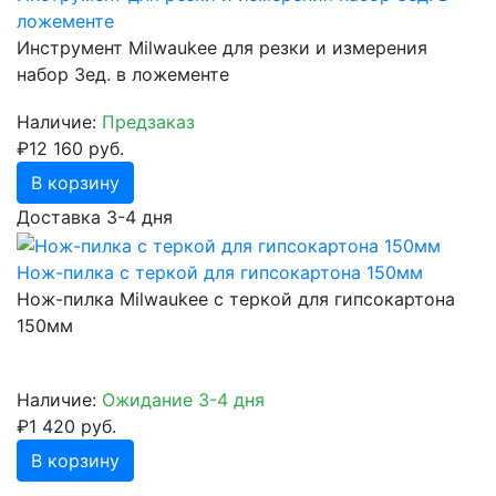
ложементе
Инструмент Milwaukee для резки и измерения
набор 3ед. в ложементе
Наличие:
Предзаказ
₽12 160 руб.
В корзину
Доставка 3-4 дня
Нож-пилка c теркой для гипсокартона 150мм
Нож-пилка Milwaukee c теркой для гипсокартона
150мм
Наличие:
Ожидание 3-4 дня
₽1 420 руб.
В корзину