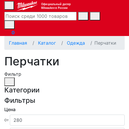
Официальный дилер
Milwaukee в России
0
Главная
Каталог
Одежда
Перчатки
Перчатки
Фильтр
Категории
Фильтры
Цена
От