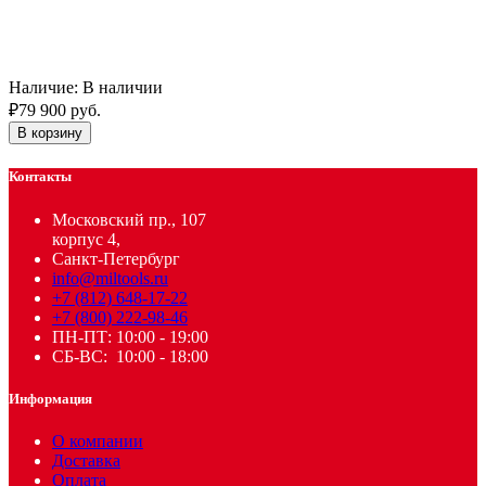
Наличие:
В наличии
₽79 900 руб.
В корзину
Контакты
Московский пр., 107
корпус 4,
Санкт-Петербург
info@miltools.ru
+7 (812) 648-17-22
+7 (800) 222-98-46
ПН-ПТ: 10:00 - 19:00
СБ-ВС: 10:00 - 18:00
Информация
О компании
Доставка
Оплата