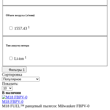
Объем воздуха (л/мин)
1
1557.43
Тип аккумулятора
1
Li-ion
Фильтры
1
Сортировка
Показать:
В наличии
M18 FBPV-0
M18 FUEL™ ранцевый пылесос Milwaukee FBPV-0