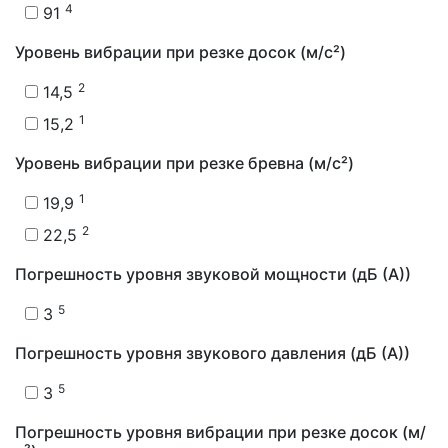
4
91
Уровень вибрации при резке досок (м/с²)
2
14,5
1
15,2
Уровень вибрации при резке бревна (м/с²)
1
19,9
2
22,5
Погрешность уровня звуковой мощности (дБ (А))
5
3
Погрешность уровня звукового давления (дБ (А))
5
3
Погрешность уровня вибрации при резке досок (м/