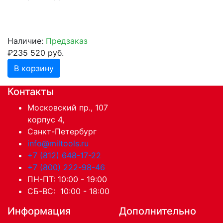
Наличие:
Предзаказ
₽235 520 руб.
В корзину
Контакты
Московский пр., 107
корпус 4,
Санкт-Петербург
info@miltools.ru
+7 (812) 648-17-22
+7 (800) 222-98-46
ПН-ПТ: 10:00 - 19:00
СБ-ВС: 10:00 - 18:00
Информация
Дополнительно