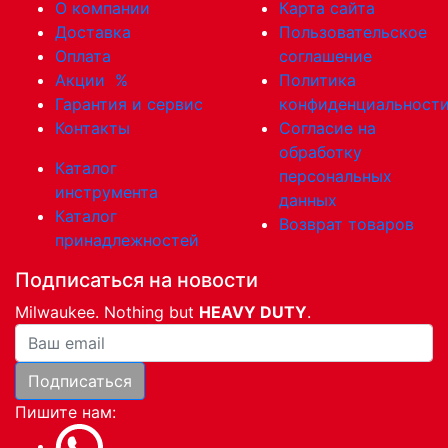
О компании
Карта сайта
Доставка
Пользовательское
Оплата
соглашение
Акции
%
Политика
Гарантия и сервис
конфиденциальност
Контакты
Согласие на
обработку
Каталог
персональных
инструмента
данных
Каталог
Возврат товаров
принадлежностей
Подписаться на новости
Milwaukee. Nothing but
HEAVY DUTY
.
Ваша почта
Подписаться
Пишите нам: