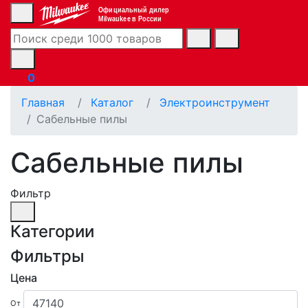
Официальный дилер
Milwaukee в России
0
Главная
Каталог
Электроинструмент
Сабельные пилы
Сабельные пилы
Фильтр
Категории
Фильтры
Цена
От