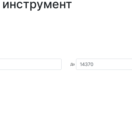
 инструмент
До