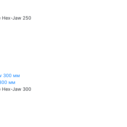
e Hex-Jaw 250
300 мм
e Hex-Jaw 300