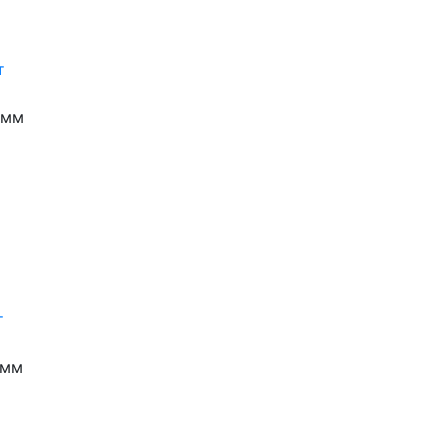
 мм
 мм