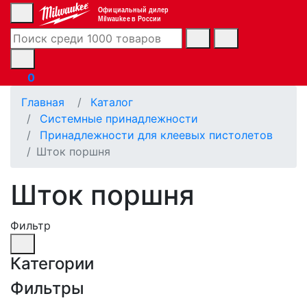
Официальный дилер
Milwaukee в России
0
Главная
Каталог
Системные принадлежности
Принадлежности для клеевых пистолетов
Шток поршня
Шток поршня
Фильтр
Категории
Фильтры