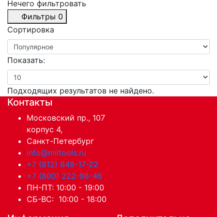
Нечего фильтровать
Фильтры
0
Сортировка
Показать:
Подходящих результатов не найдено.
Контакты
Московский пр., 107
корпус 4,
Санкт-Петербург
info@miltools.ru
+7 (812) 648-17-22
+7 (800) 222-98-46
ПН-ПТ: 10:00 - 19:00
СБ-ВС: 10:00 - 18:00