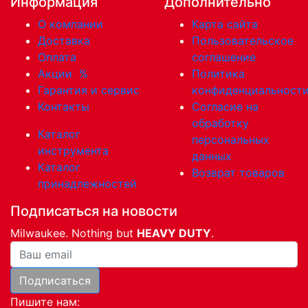
Информация
Дополнительно
О компании
Карта сайта
Доставка
Пользовательское
Оплата
соглашение
Акции
%
Политика
Гарантия и сервис
конфиденциальност
Контакты
Согласие на
обработку
Каталог
персональных
инструмента
данных
Каталог
Возврат товаров
принадлежностей
Подписаться на новости
Milwaukee. Nothing but
HEAVY DUTY
.
Ваша почта
Подписаться
Пишите нам: