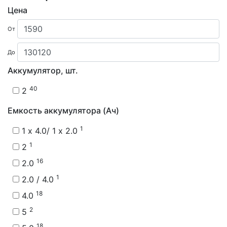
Цена
От
До
Аккумулятор, шт.
40
2
Емкость аккумулятора (Ач)
1
1 x 4.0/ 1 x 2.0
1
2
16
2.0
1
2.0 / 4.0
18
4.0
2
5
18