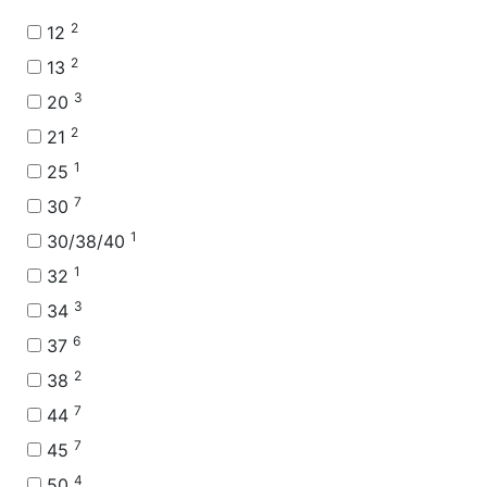
2
12
2
13
3
20
2
21
1
25
7
30
1
30/38/40
1
32
3
34
6
37
2
38
7
44
7
45
4
50