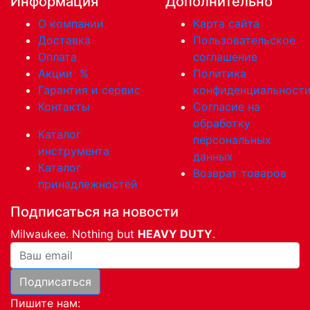
Информация
Дополнительно
О компании
Карта сайта
Доставка
Пользовательское
Оплата
соглашение
Акции
%
Политика
Гарантия и сервис
конфиденциальност
Контакты
Согласие на
обработку
Каталог
персональных
инструмента
данных
Каталог
Возврат товаров
принадлежностей
Подписаться на новости
Milwaukee. Nothing but
HEAVY DUTY
.
Ваша почта
Подписаться
Пишите нам: