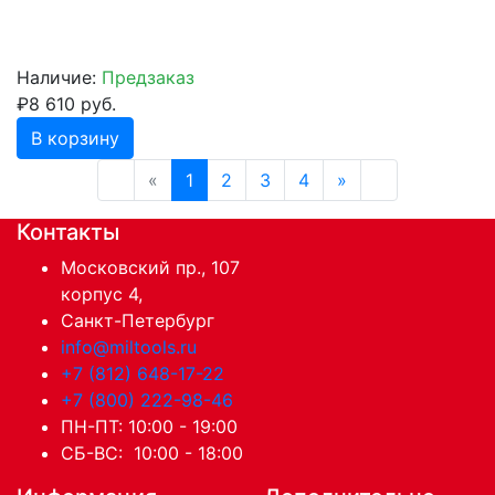
Наличие:
Предзаказ
₽8 610 руб.
В корзину
«
1
2
3
4
»
Контакты
Московский пр., 107
корпус 4,
Санкт-Петербург
info@miltools.ru
+7 (812) 648-17-22
+7 (800) 222-98-46
ПН-ПТ: 10:00 - 19:00
СБ-ВС: 10:00 - 18:00