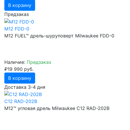
В корзину
Предзаказ
M12 FDD-0
M12 FUEL™ дрель-шуруповерт Milwaukee FDD-0
Наличие:
Предзаказ
₽19 990 руб.
В корзину
Доставка 3-4 дня
C12 RAD-202B
М12™ угловая дрель Milwaukee C12 RAD-202B