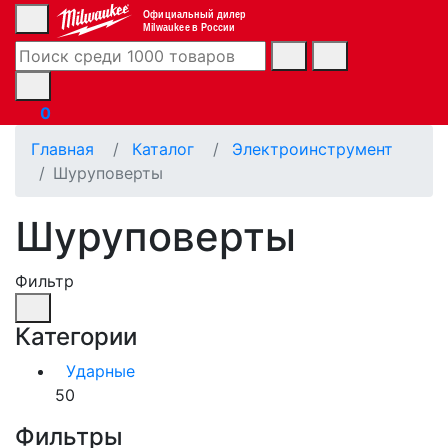
Официальный дилер
Milwaukee в России
0
Главная
Каталог
Электроинструмент
Шуруповерты
Шуруповерты
Фильтр
Категории
Ударные
50
Фильтры