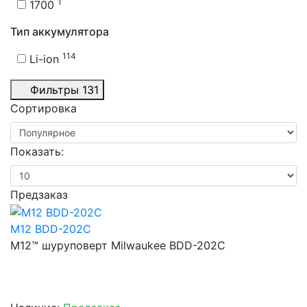
1
1700
Тип аккумулятора
114
Li-ion
Фильтры
131
Сортировка
Показать:
Предзаказ
M12 BDD-202C
М12™ шуруповерт Milwaukee BDD-202C