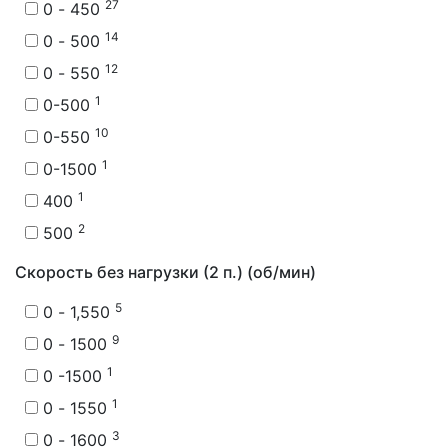
27
0 - 450
14
0 - 500
12
0 - 550
1
0-500
10
0-550
1
0-1500
1
400
2
500
Скорость без нагрузки (2 п.) (об/мин)
5
0 - 1,550
9
0 - 1500
1
0 -1500
1
0 - 1550
3
0 - 1600