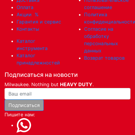
Доставка
Пользовательское
Оплата
соглашение
Акции
%
Политика
Гарантия и сервис
конфиденциальност
Контакты
Согласие на
обработку
Каталог
персональных
инструмента
данных
Каталог
Возврат товаров
принадлежностей
Подписаться на новости
Milwaukee. Nothing but
HEAVY DUTY
.
Ваша почта
Подписаться
Пишите нам: