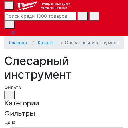
Официальный дилер
Milwaukee в России
0
Главная
Каталог
Слесарный инструмент
Слесарный
инструмент
Фильтр
Категории
Фильтры
Цена