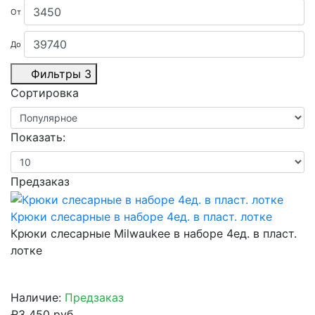
От
До
Фильтры
3
Сортировка
Показать:
Предзаказ
Крюки слесарные в наборе 4ед. в пласт. лотке
Крюки слесарные Milwaukee в наборе 4ед. в пласт.
лотке
Наличие:
Предзаказ
₽3 450 руб.