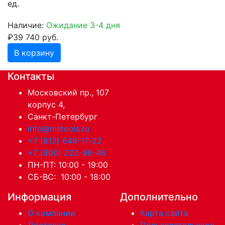
ед.
Наличие:
Ожидание 3-4 дня
₽39 740 руб.
В корзину
Контакты
Московский пр., 107
корпус 4,
Санкт-Петербург
info@miltools.ru
+7 (812) 648-17-22
+7 (800) 222-98-46
ПН-ПТ: 10:00 - 19:00
СБ-ВС: 10:00 - 18:00
Информация
Дополнительно
О компании
Карта сайта