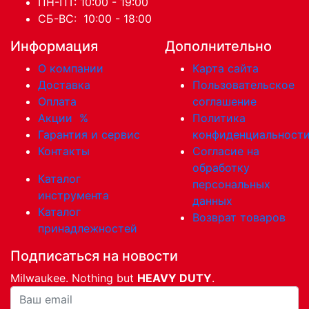
ПН-ПТ: 10:00 - 19:00
СБ-ВС: 10:00 - 18:00
Информация
Дополнительно
О компании
Карта сайта
Доставка
Пользовательское
Оплата
соглашение
Акции
%
Политика
Гарантия и сервис
конфиденциальност
Контакты
Согласие на
обработку
Каталог
персональных
инструмента
данных
Каталог
Возврат товаров
принадлежностей
Подписаться на новости
Milwaukee. Nothing but
HEAVY DUTY
.
Ваша почта