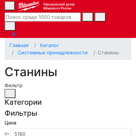
Официальный дилер
Milwaukee в России
0
Главная
Каталог
Системные принадлежности
Станины
Станины
Фильтр
Категории
Фильтры
Цена
От