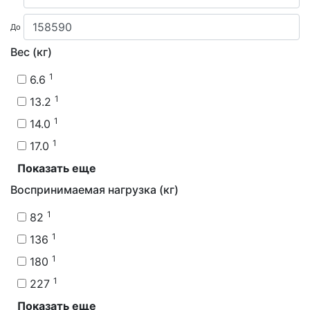
До
Вес (кг)
1
6.6
1
13.2
1
14.0
1
17.0
Показать еще
Воспринимаемая нагрузка (кг)
1
82
1
136
1
180
1
227
Показать еще