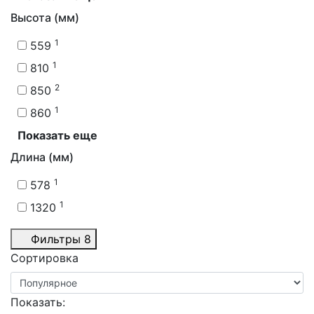
Высота (мм)
1
559
1
810
2
850
1
860
Показать еще
Длина (мм)
1
578
1
1320
Фильтры
8
Сортировка
Показать: