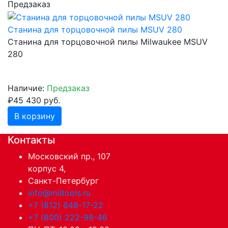
Предзаказ
Станина для торцовочной пилы MSUV 280
Станина для торцовочной пилы Milwaukee MSUV
280
Наличие:
Предзаказ
₽45 430 руб.
В корзину
Контакты
Московский пр., 107
корпус 4,
Санкт-Петербург
info@miltools.ru
+7 (812) 648-17-22
+7 (800) 222-98-46