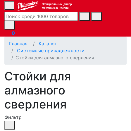
Официальный дилер
Milwaukee в России
0
Главная
Каталог
Системные принадлежности
Стойки для алмазного сверления
Стойки для
алмазного
сверления
Фильтр