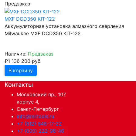
Предзаказ
MXF DCD350 KIT-122
Аккумуляторная установка алмазного сверления
Milwaukee MXF DCD350 KIT-122
Наличие:
Предзаказ
₽1 136 200 руб.
В корзину
Контакты
Московский пр., 107
корпус 4,
Санкт-Петербург
info@miltools.ru
+7 (812) 648-17-22
+7 (800) 222-98-46