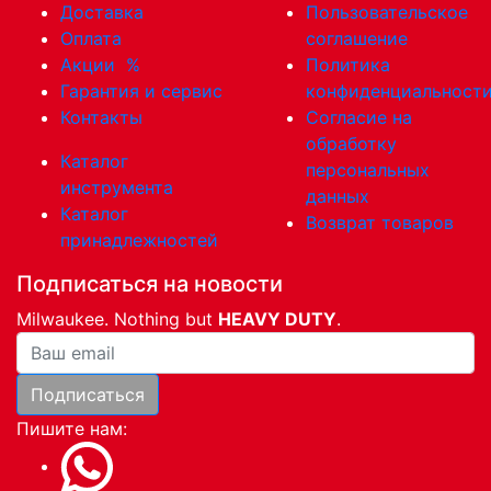
Доставка
Пользовательское
Оплата
соглашение
Акции
%
Политика
Гарантия и сервис
конфиденциальност
Контакты
Согласие на
обработку
Каталог
персональных
инструмента
данных
Каталог
Возврат товаров
принадлежностей
Подписаться на новости
Milwaukee. Nothing but
HEAVY DUTY
.
Ваша почта
Подписаться
Пишите нам: