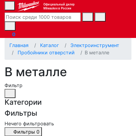
Официальный дилер
Milwaukee в России
0
Главная
Каталог
Электроинструмент
Пробойники отверстий
В металле
В металле
Фильтр
Категории
Фильтры
Нечего фильтровать
Фильтры
0