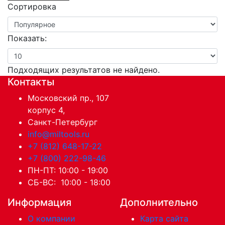
Сортировка
Показать:
Подходящих результатов не найдено.
Контакты
Московский пр., 107
корпус 4,
Санкт-Петербург
info@miltools.ru
+7 (812) 648-17-22
+7 (800) 222-98-46
ПН-ПТ: 10:00 - 19:00
СБ-ВС: 10:00 - 18:00
Информация
Дополнительно
О компании
Карта сайта