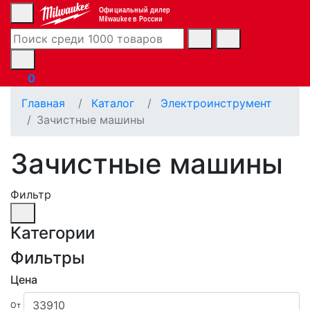
Официальный дилер
Milwaukee в России
0
Главная
Каталог
Электроинструмент
Зачистные машины
Зачистные машины
Фильтр
Категории
Фильтры
Цена
От