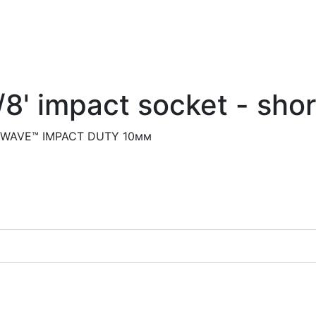
8' impact socket - shor
KWAVE™ IMPACT DUTY 10мм