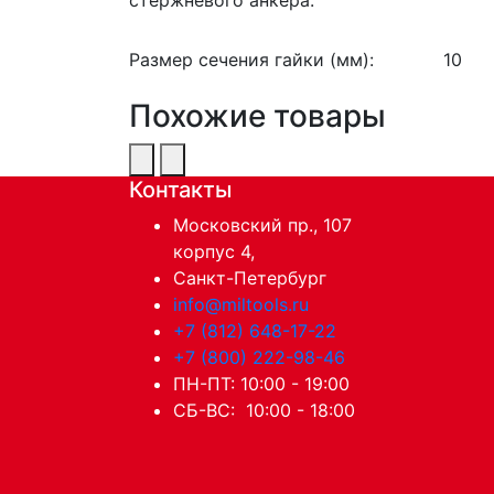
Размер сечения гайки (мм):
10
Похожие товары
Контакты
Московский пр., 107
корпус 4,
Санкт-Петербург
info@miltools.ru
+7 (812) 648-17-22
+7 (800) 222-98-46
ПН-ПТ: 10:00 - 19:00
СБ-ВС: 10:00 - 18:00