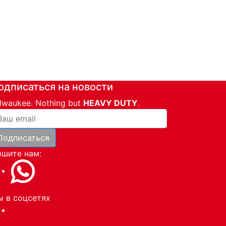
одписаться на новости
lwaukee. Nothing but
HEAVY DUTY
.
ша почта
Подписаться
и
шите нам:
 в соцсетях