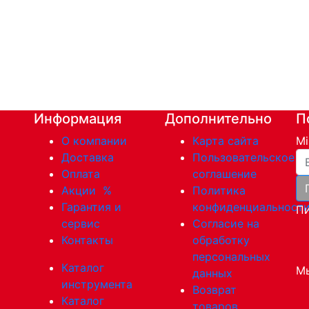
Информация
Дополнительно
П
О компании
Карта сайта
Mi
Ва
Доставка
Пользовательское
Оплата
соглашение
Акции
%
Политика
Гарантия и
конфиденциальност
Пи
сервис
Согласие на
Контакты
обработку
персональных
Каталог
Мы
данных
инструмента
Возврат
Каталог
товаров