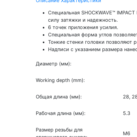
Описание
Характеристики
Специальная SHOCKWAVE™ IMPACT D
силу затяжки и надежность.
6 точек приложения усилия.
Специальная форма углов позволяет
Тонкие стенки головки позволяют р
Надписи с указанием размера нанес
Диаметр (мм):
Working depth (mm):
Общая длина (мм):
28, 2
Рабочая длина (мм):
5.3
Размер резьбы для
M6
стержневого анкера: