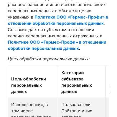
распространение и иное использование своих
персональных данных в объеме и целях
указанных в
Политике ООО «Гермес-Профи» в
отношении обработки персональных данных
.
Согласие дается субъектом в отношении
перечня персональных данных отраженных в
Политике ООО «Гермес-Профи» в отношении
обработки персональных данных
.
Цель обработки персональных данных:
Категории
Цель обработки
субъектов
персональных
персональных
Пер
данных
данных
пер
Использование, в
Пользователи
том числе
Сайтов и иных
посещение, сайтов
сервисов