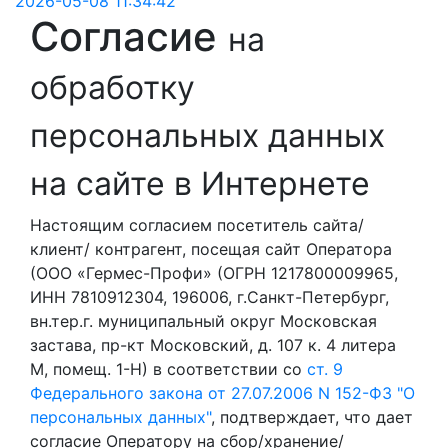
2026-05-08 11:34:42
Согласие
на
обработку
персональных данных
на сайте в Интернете
Настоящим согласием посетитель сайта/
клиент/ контрагент, посещая сайт Оператора
(ООО «Гермес-Профи» (ОГРН 1217800009965,
ИНН 7810912304, 196006, г.Санкт-Петербург,
вн.тер.г. муниципальный округ Московская
застава, пр-кт Московский, д. 107 к. 4 литера
М, помещ. 1-Н) в соответствии со
ст. 9
Федерального закона от 27.07.2006 N 152-ФЗ "О
персональных данных"
, подтверждает, что дает
согласие Оператору на сбор/хранение/