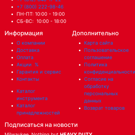
+7 (800) 222-98-46
ПН-ПТ: 10:00 - 19:00
СБ-ВС: 10:00 - 18:00
Информация
Дополнительно
О компании
Карта сайта
Доставка
Пользовательское
Оплата
соглашение
Акции
%
Политика
Гарантия и сервис
конфиденциальност
Контакты
Согласие на
обработку
Каталог
персональных
инструмента
данных
Каталог
Возврат товаров
принадлежностей
Подписаться на новости
Milwaukee. Nothing but
HEAVY DUTY
.