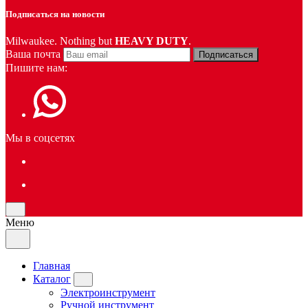
Подписаться на новости
Milwaukee. Nothing but
HEAVY DUTY
.
Ваша почта
Подписаться
Пишите нам:
Мы в соцсетях
Меню
Главная
Каталог
Электроинструмент
Ручной инструмент