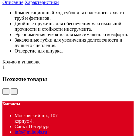
Описание
Характеристики
Компенсационный ход губок для надежного захвата
труб и фитингов.
Двойные пружины для обеспечения максимальной
прочности и стойкости инструмента.
Эргономичная рукоятка для максимального комфорта.
Закаленные губки для увеличения долговечности и
лучшего сцепления.
Отверстие для шнурка.
Кол-во в упаковке:
1
Похожие товары
Контакты
Московский пр., 107
корпус 4,
Санкт-Петербург
info@miltools.ru