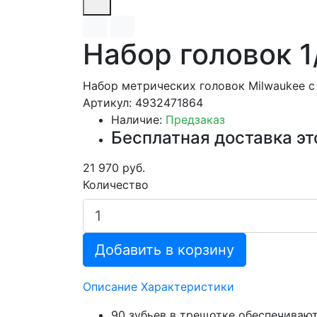
Набор головок 1/
Набор метрических головок Milwaukee с 
Артикул: 4932471864
Наличие:
Предзаказ
Бесплатная доставка эт
21 970 руб.
Количество
Добавить в корзину
Описание
Характеристики
90 зубьев в трещотке обеспечивают