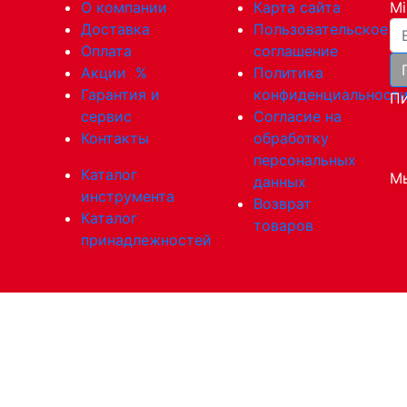
О компании
Карта сайта
Mi
Ва
Доставка
Пользовательское
Оплата
соглашение
Акции
%
Политика
Гарантия и
конфиденциальност
Пи
сервис
Согласие на
Контакты
обработку
персональных
Каталог
Мы
данных
инструмента
Возврат
Каталог
товаров
принадлежностей