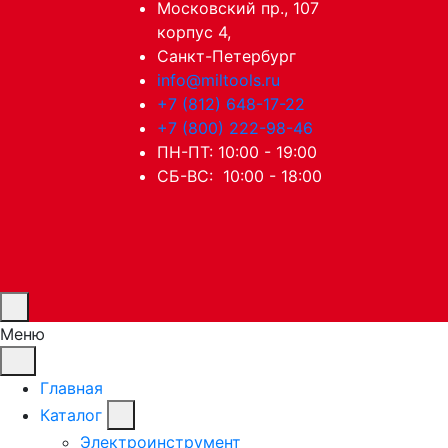
Московский пр., 107
корпус 4,
Санкт-Петербург
info@miltools.ru
+7 (812) 648-17-22
+7 (800) 222-98-46
ПН-ПТ: 10:00 - 19:00
СБ-ВС: 10:00 - 18:00
Меню
Главная
Каталог
Электроинструмент