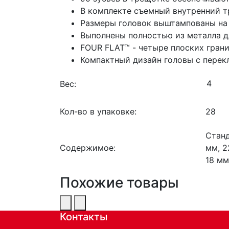
В комплекте съемный внутренний т
Размеры головок выштампованы на 
Выполнены полностью из металла д
FOUR FLAT™ - четыре плоских гран
Компактный дизайн головы с перек
Вес:
Кол-во в упаковке:
28
Станд
Содержимое:
мм, 2
18 мм
Похожие товары
Контакты