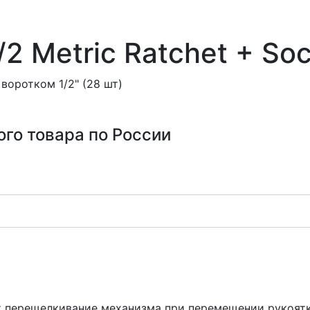
2 Metric Ratchet + Soc
воротком 1/2" (28 шт)
ого товара по России
 перещелкивание механизма при перемещении рукоятки