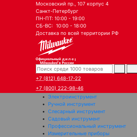
Московский пр., 107 корпус 4
Санкт-Петербург
ПН-ПТ: 10:00 - 19:00
СБ-ВС: 10:00 - 18:00
Доставка по всей территории РФ
дилер
+7 (812) 648-17-22
+7 (800) 222-98-46
Электроинструмент
Ручной инструмент
Слесарный инструмент
Садовый инструмент
Профессиональный инструмент
Измерительные приборы