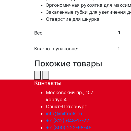
Эргономичная рукоятка для максим
Закаленные губки для увеличения д
Отверстие для шнурка.
Вес:
Кол-во в упаковке:
1
Похожие товары
Контакты
Московский пр., 107
корпус 4,
Санкт-Петербург
info@miltools.ru
+7 (812) 648-17-22
+7 (800) 222-98-46