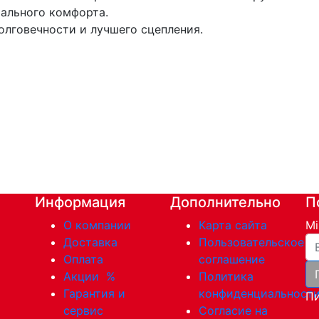
ального комфорта.
олговечности и лучшего сцепления.
Информация
Дополнительно
П
О компании
Карта сайта
Mi
Ва
Доставка
Пользовательское
Оплата
соглашение
Акции
%
Политика
Гарантия и
конфиденциальност
Пи
сервис
Согласие на