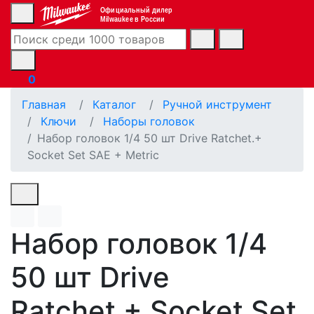
Официальный дилер
Milwaukee в России
0
Главная
Каталог
Ручной инструмент
Ключи
Наборы головок
Набор головок 1/4 50 шт Drive Ratchet.+
Socket Set SAE + Metric
Набор головок 1/4
50 шт Drive
Ratchet.+ Socket Set