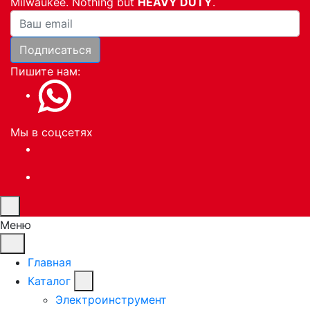
Milwaukee. Nothing but
HEAVY DUTY
.
Ваша почта
Подписаться
Пишите нам:
Мы в соцсетях
Меню
Главная
Каталог
Электроинструмент