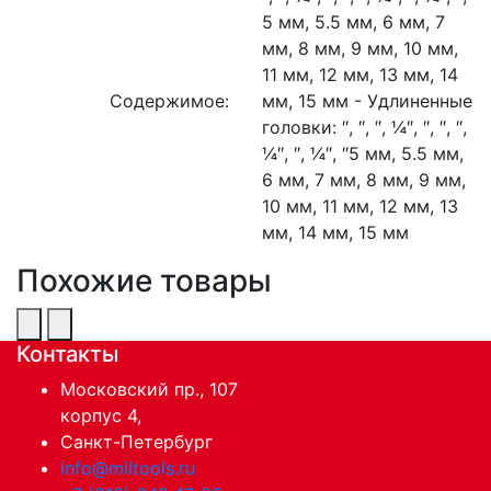
5 мм, 5.5 мм, 6 мм, 7
мм, 8 мм, 9 мм, 10 мм,
11 мм, 12 мм, 13 мм, 14
Содержимое:
мм, 15 мм - Удлиненные
головки:
″,
″,
″, ¼″,
″,
″,
″,
¼″,
″, ¼″,
″5 мм, 5.5 мм,
6 мм, 7 мм, 8 мм, 9 мм,
10 мм, 11 мм, 12 мм, 13
мм, 14 мм, 15 мм
Похожие товары
Контакты
Московский пр., 107
корпус 4,
Санкт-Петербург
info@miltools.ru