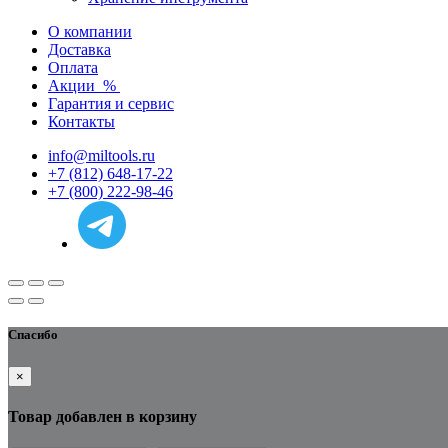
О компании
Доставка
Оплата
Акции
%
Гарантия и сервис
Контакты
info@miltools.ru
+7 (812) 648-17-22
+7 (800) 222-98-46
Спасибо
×
Товар добавлен в корзину