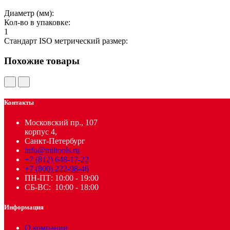
Диаметр (мм):
Кол-во в упаковке:
1
Стандарт ISO метрический размер:
Похожие товары
Контакты
Московский пр., 107
корпус 4,
Санкт-Петербург
info@miltools.ru
+7 (812) 648-17-22
+7 (800) 222-98-46
ПН-ПТ: 10:00 - 19:00
СБ-ВС: 10:00 - 18:00
Информация
О компании