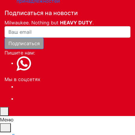
принадлежностей
Подписаться на новости
Milwaukee. Nothing but
HEAVY DUTY
.
Ваша почта
Подписаться
Пишите нам:
Мы в соцсетях
Меню