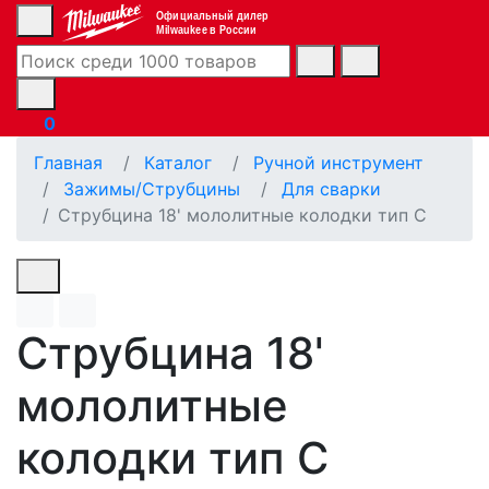
Официальный дилер
Milwaukee в России
0
Главная
Каталог
Ручной инструмент
Зажимы/Струбцины
Для сварки
Струбцина 18' мололитные колодки тип С
Струбцина 18'
мололитные
колодки тип С