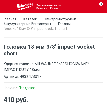
0
Официальный дилер
Milwaukee в России
Главная
Каталог
Электроинструмент
Аккумуляторные Винтоверты
Головки
Головка 18 мм 3/8' impact socket - short
Головка 18 мм 3/8' impact socket -
short
Ударная головка MILWAUKEE 3/8″ SHOCKWAVE™
IMPACT DUTY 18мм
Артикул: 4932478017
Наличие:
Предзаказ
410 руб.