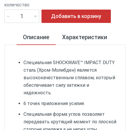
КОЛИЧЕСТВО
Добавить в корзину
Описание
Характеристики
Специальная SHOCKWAVE™ IMPACT DUTY
сталь (Хром-Молибден) является
высококачественным сплавом, который
обеспечивает силу затяжки и
надежность.
6 точек приложения усилия.
Специальная форма углов позволяет
передавать крутящий момент по плоской
стороне крепежа а не через углы