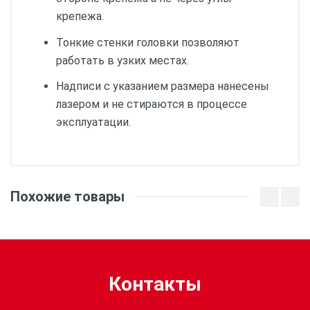
крепежа.
Тонкие стенки головки позволяют
работать в узких местах.
Надписи с указанием размера нанесены
лазером и не стираются в процессе
эксплуатации.
Общая длина (мм):
32, 32
Похожие товары
Рабочая длина (мм):
10.9
Размер сечения гайки
18
(мм):
Контакты