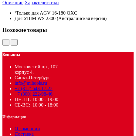
Описание
Характеристики
¹Только для AGV 16-180 QXC
Для УШМ WS 2300 (Австралийская версия)
Похожие товары
Контакты
Московский пр., 107
корпус 4,
Санкт-Петербург
info@miltools.ru
+7 (812) 648-17-22
+7 (800) 222-98-46
ПН-ПТ: 10:00 - 19:00
СБ-ВС: 10:00 - 18:00
Информация
О компании
Доставка