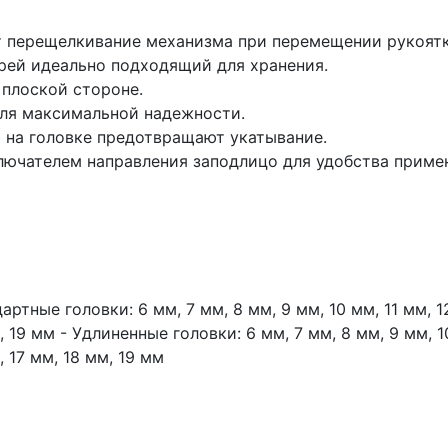
 перещелкивание механизма при перемещении рукоятки
рей идеально подходящий для хранения.
плоской стороне.
ля максимальной надежности.
и на головке предотвращают укатывание.
лючателем направления заподлицо для удобства примен
артные головки: 6 мм, 7 мм, 8 мм, 9 мм, 10 мм, 11 мм, 12
, 19 мм - Удлиненные головки: 6 мм, 7 мм, 8 мм, 9 мм, 10
, 17 мм, 18 мм, 19 мм