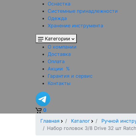
Оснастка
Системные принадлежности
Одежда
Хранение инструмента
Категории
О компании
Доставка
Оплата
Акции
%
Гарантия и сервис
Контакты
0
Главная
Каталог
Ручной инстр
Набор головок 3/8 Drive 32 шт Ratch