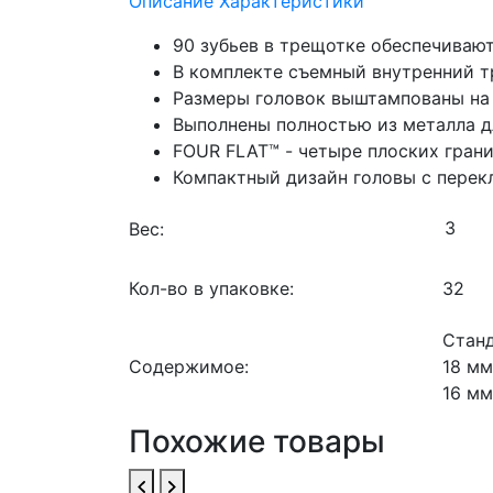
Описание
Характеристики
90 зубьев в трещотке обеспечивают
В комплекте съемный внутренний т
Размеры головок выштампованы на 
Выполнены полностью из металла д
FOUR FLAT™ - четыре плоских гран
Компактный дизайн головы с перек
Вес:
Кол-во в упаковке:
32
Станд
Содержимое:
18 мм
16 мм
Похожие товары