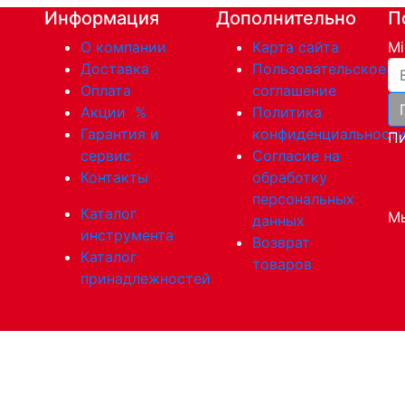
Информация
Дополнительно
П
О компании
Карта сайта
Mi
Ва
Доставка
Пользовательское
Оплата
соглашение
Акции
%
Политика
Гарантия и
конфиденциальност
Пи
сервис
Согласие на
Контакты
обработку
персональных
Каталог
Мы
данных
инструмента
Возврат
Каталог
товаров
принадлежностей