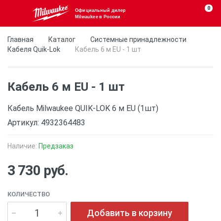
0
Официальный дилер
Milwaukee в России
Главная
Каталог
Системные принадлежности
Кабеля Quik-Lok
Кабель 6 м EU - 1 шт
Кабель 6 м EU - 1 шт
Кабель Milwaukee QUIK-LOK 6 м EU (1шт)
Артикул: 4932364483
Наличие:
Предзаказ
3 730 руб.
КОЛИЧЕСТВО
Добавить в корзину