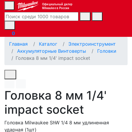
Официальный дилер
Milwaukee в России
0
Главная
Каталог
Электроинструмент
Аккумуляторные Винтоверты
Головки
Головка 8 мм 1/4' impact socket
Головка 8 мм 1/4'
impact socket
Головка Milwaukee ShW 1/4 8 мм удлиненная
ударная (1шт)