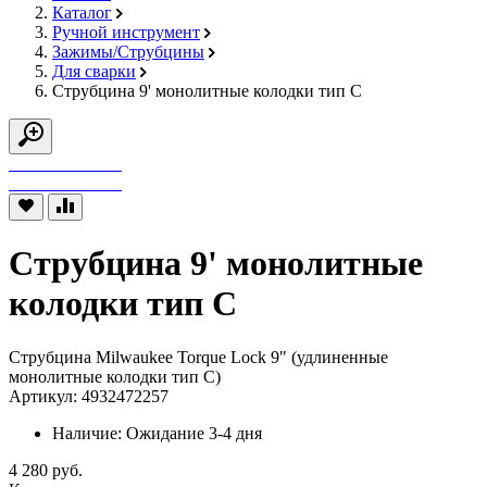
Каталог
Ручной инструмент
Зажимы/Струбцины
Для сварки
Струбцина 9' монолитные колодки тип С
Струбцина 9' монолитные
колодки тип С
Струбцина Milwaukee Torque Lock 9" (удлиненные
монолитные колодки тип C)
Артикул: 4932472257
Наличие:
Ожидание 3-4 дня
4 280 руб.