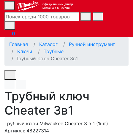
Официальный дилер
Milwaukee в России
0
Главная
Каталог
Ручной инструмент
Ключи
Трубные
Трубный ключ Cheater 3в1
Трубный ключ
Cheater 3в1
Трубный ключ Milwaukee Cheater 3 в 1 (1шт)
Артикул: 48227314