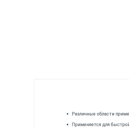
Системные принадлежности
Одежда
Хранение инструмента
Различные области приме
Применяется для быстро