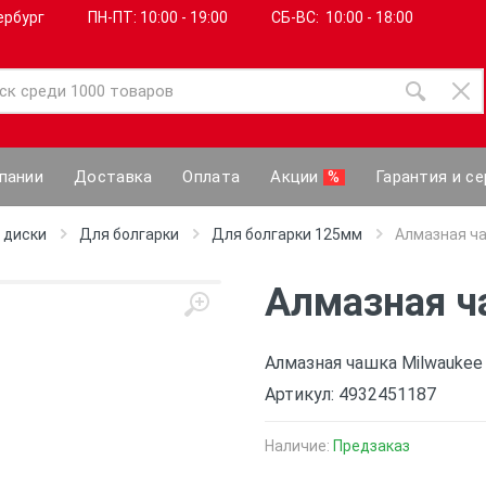
ербург
ПН-ПТ: 10:00 - 19:00
СБ-ВС: 10:00 - 18:00
пании
Доставка
Оплата
Акции
%
Гарантия и се
 диски
Для болгарки
Для болгарки 125мм
Алмазная ч
Алмазная ч
Алмазная чашка Milwaukee
Артикул: 4932451187
Наличие:
Предзаказ