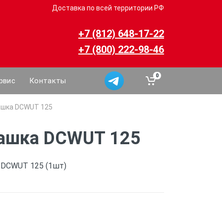
Доставка по всей территории РФ
+7 (812) 648-17-22
+7 (800) 222-98-46
0
рвис
Контакты
ашка DCWUT 125
ашка DCWUT 125
 DCWUT 125 (1шт)