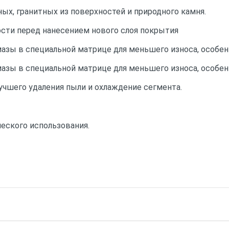
ых, гранитных из поверхностей и природного камня.
сти перед нанесением нового слоя покрытия
зы в специальной матрице для меньшего износа, особенн
зы в специальной матрице для меньшего износа, особенн
учшего удаления пыли и охлаждение сегмента.
ческого использования.
55
, 145