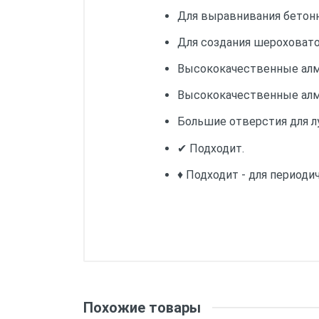
Для выравнивания бетонн
Для создания шероховато
Высококачественные алма
Высококачественные алма
Большие отверстия для л
✔ Подходит.
♦ Подходит - для периоди
Длина:
Ширина:
Похожие товары