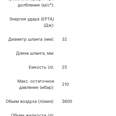
долблении (м/с²):
Энергия удара (EPTA)
(Дж):
Диаметр шланга (мм):
32
Длина шланга, мм:
Емкость (л):
25
Макс. остаточное
210
давление (мбар):
Объем воздуха (л/мин):
3600
Объем жидкости (л):