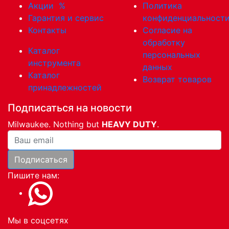
Акции
%
Политика
Гарантия и сервис
конфиденциальност
Контакты
Согласие на
обработку
Каталог
персональных
инструмента
данных
Каталог
Возврат товаров
принадлежностей
Подписаться на новости
Milwaukee. Nothing but
HEAVY DUTY
.
Ваша почта
Подписаться
Пишите нам:
Мы в соцсетях