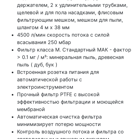
держателем, 2 х удлинительными трубками,
щелевой и для пола насадками, флисовым
фильтрующим мешком, мешком для пыли,
шлангом 4 м х 38 мм
4500 л/мин скорость потока с силой
всасывания 250 мбар
Фильтр класса М. Стандартный МАК - фактор
> 0.1 мг / м³: минеральная пыль, древесная
пыль ( дуб, бук )
Встроенная розетка питания для
автоматической работы с
электроинструментом
Прочный фильтр PTFE с высокой
эффективностью фильтрации и моющейся
мембраной
Автоматическая очистка фильтра
минимизирует потерю мощности
Контроль воздушного потока и фильтра со
светодиодным и звуковым сигналом