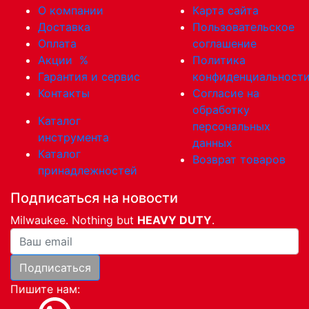
О компании
Карта сайта
Доставка
Пользовательское
Оплата
соглашение
Акции
%
Политика
Гарантия и сервис
конфиденциальност
Контакты
Согласие на
обработку
Каталог
персональных
инструмента
данных
Каталог
Возврат товаров
принадлежностей
Подписаться на новости
Milwaukee. Nothing but
HEAVY DUTY
.
Ваша почта
Подписаться
Пишите нам: