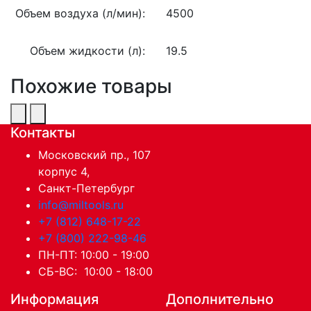
Объем воздуха (л/мин):
4500
Объем жидкости (л):
19.5
Похожие товары
Контакты
Московский пр., 107
корпус 4,
Санкт-Петербург
info@miltools.ru
+7 (812) 648-17-22
+7 (800) 222-98-46
ПН-ПТ: 10:00 - 19:00
СБ-ВС: 10:00 - 18:00
Информация
Дополнительно