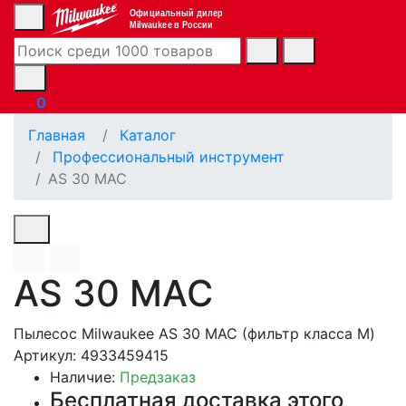
Официальный дилер
Milwaukee в России
0
Главная
Каталог
Профессиональный инструмент
AS 30 MAC
AS 30 MAC
Пылесос Milwaukee AS 30 MAC (фильтр класса М)
Артикул: 4933459415
Наличие:
Предзаказ
Бесплатная доставка этого